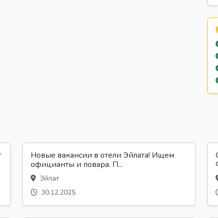
т
Новые вакансии в отели Эйлата! Ищем
официанты и повара. П...
Эйлат
30.12.2025