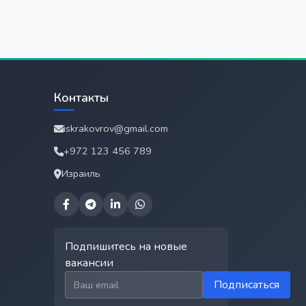
Контакты
iskrakovrov@gmail.com
+972 123 456 789
Израиль
Подпишитесь на новые
вакансии
Email для подписки
Подписаться