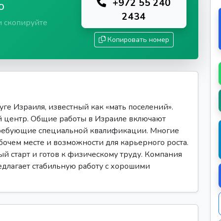
+972 55 240
ю
2434
и скопируйте
Копировать номер
ге Израиля, известный как «мать поселений».
центр. Общие работы в Израиле включают
требующие специальной квалификации. Многие
очем месте и возможности для карьерного роста.
ый старт и готов к физическому труду. Компания
редлагает стабильную работу с хорошими