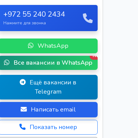
+972 55 240 2434
Нажмите для звонка
WhatsApp
New
Все вакансии в WhatsApp
Ещё вакансии в
Telegram
Написать email
Показать номер