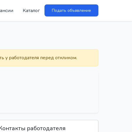
ансии
Каталог
Подать объявление
ть у работодателя перед откликом.
Контакты работодателя