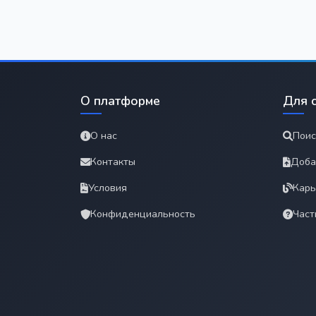
О платформе
Для 
О нас
Поис
Контакты
Доба
Условия
Карь
Конфиденциальность
Част