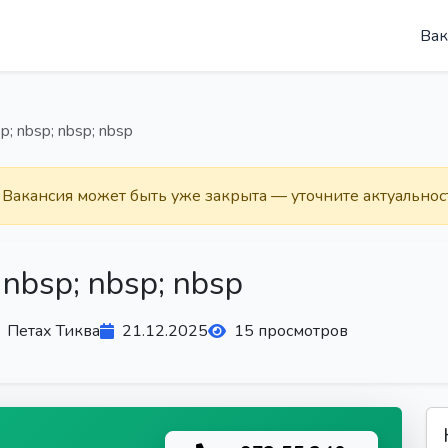
Вак
 nbsp; nbsp; nbsp
. Вакансия может быть уже закрыта — уточните актуальнос
bsp; nbsp; nbsp
Петах Тиква
21.12.2025
15 просмотров