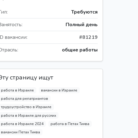
Тип:
Требуются
Занятость:
Полный день
ID вакансии:
#81219
Отрасль:
общие работы
Эту страницу ищут
работа в Израиле
вакансии в Израиле
работа для репатриантов
трудоустройство в Израиле
работа в Израиле для русских
работа в Израиле 2024
работа в Петах Тиква
вакансии Петах Тиква