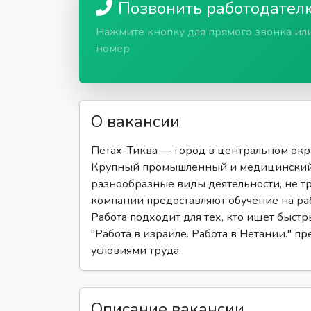
Позвонить работодател
Нажмите кнопку для прямого звонка ил
номер
О вакансии
Петах-Тиква — город в центральном окру
Крупный промышленный и медицинский 
разнообразные виды деятельности, не 
компании предоставляют обучение на раб
Работа подходит для тех, кто ищет быстр
"Работа в израиле. Работа в Нетании." п
условиями труда.
Описание вакансии