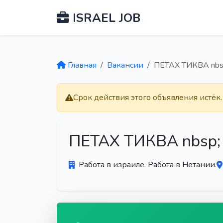
ISRAEL JOB
Главная
Вакансии
ПЕТАХ ТИКВА nbsp;
Срок действия этого объявления истёк
ПЕТАХ ТИКВА nbsp; n
Работа в израиле. Работа в Нетании.