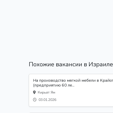
Похожие вакансии в Израиле
На производство мягкой мебели в Крайо
(предприятию 60 ле...
Кирьят Ям
03.01.2026