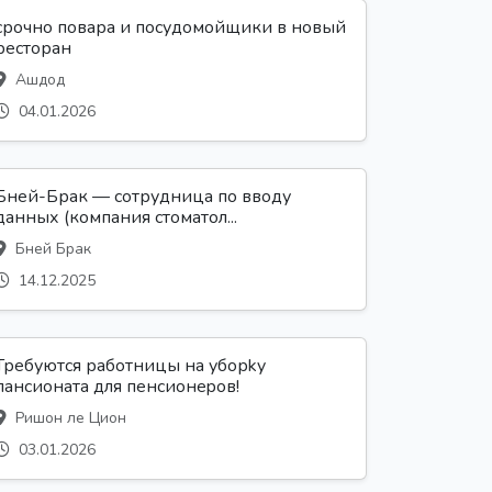
срочно повара и посудомойщики в новый
ресторан
Ашдод
04.01.2026
Бней-Брак — сотрудница по вводу
данных (компания стоматол...
Бней Брак
14.12.2025
Требуются работницы на уборky
пансионата для пенсионеpoв!
Ришон ле Цион
03.01.2026