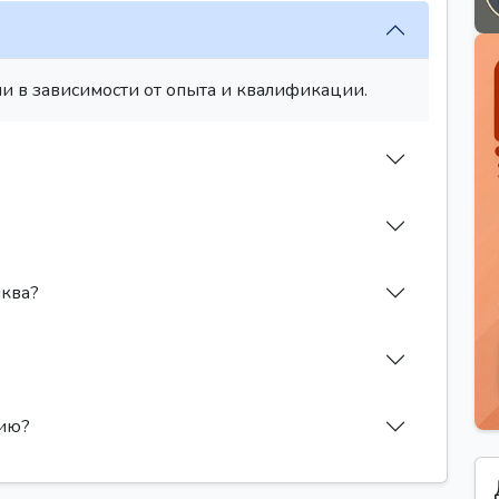
и в зависимости от опыта и квалификации.
иква?
сию?