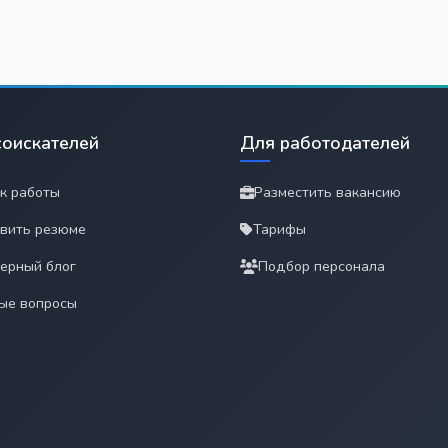
соискателей
Для работодателей
к работы
Разместить вакансию
вить резюме
Тарифы
ерный блог
Подбор персонала
ые вопросы