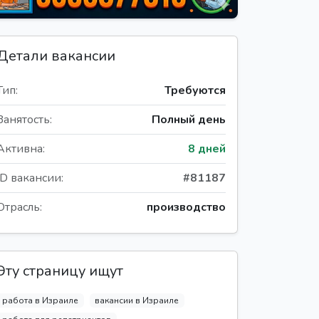
Детали вакансии
Тип:
Требуются
Занятость:
Полный день
Активна:
8 дней
ID вакансии:
#81187
Отрасль:
производство
Эту страницу ищут
работа в Израиле
вакансии в Израиле