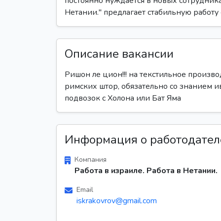
постоянно нуждается в новых сотрудника
Нетании." предлагает стабильную работу
Описание вакансии
Ришон ле цион!!! на текстильное произво
римских штор, обязательно со знанием ив
подвозок с Холона или Бат Яма
Информация о работодател
Компания
Работа в израиле. Работа в Нетании.
Email
iskrakovrov@gmail.com