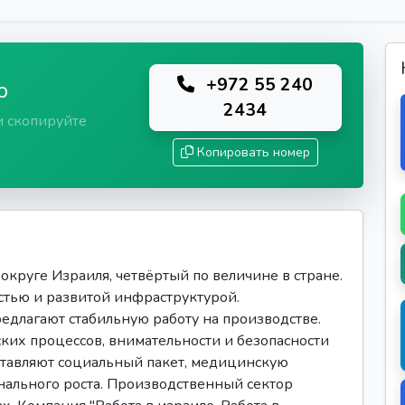
+972 55 240
ю
2434
и скопируйте
Копировать номер
круге Израиля, четвёртый по величине в стране.
тью и развитой инфраструктурой.
длагают стабильную работу на производстве.
ких процессов, внимательности и безопасности
ставляют социальный пакет, медицинскую
нального роста. Производственный сектор