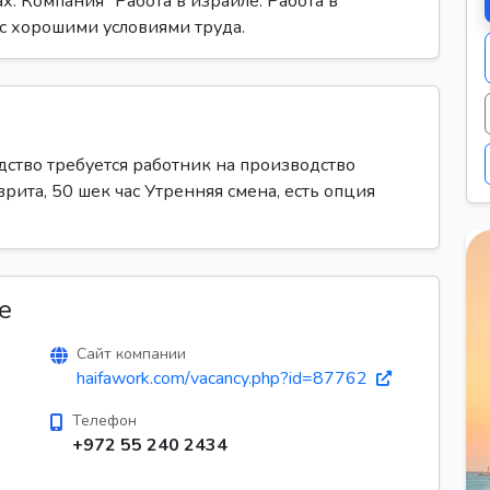
х. Компания "Работа в израиле. Работа в
 с хорошими условиями труда.
дство требуется работник на производство
рита, 50 шек час Утренняя смена, есть опция
е
Сайт компании
haifawork.com/vacancy.php?id=87762
Телефон
+972 55 240 2434