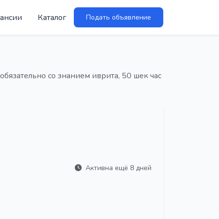
ансии
Каталог
Подать объявление
обязательно со знанием иврита, 50 шек час
Активна ещё 8 дней