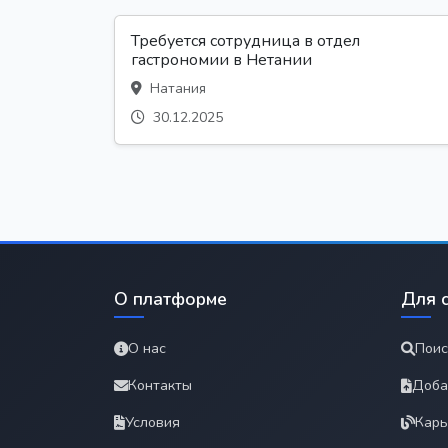
Требуется сотрудница в отдел
гастрономии в Нетании
Натания
30.12.2025
О платформе
Для 
О нас
Поис
Контакты
Доба
Условия
Карь