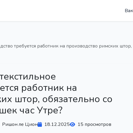
Вак
одство требуется работник на производство римских штор, 
 текстильное
ется работник на
их штор, обязательно со
шек час Утре?
Ришон ле Цион
18.12.2025
15 просмотров