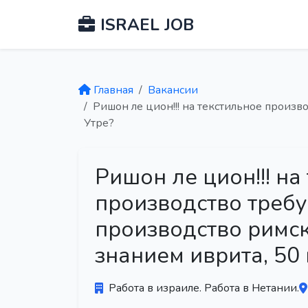
ISRAEL JOB
Главная
Вакансии
Ришон ле цион!!! на текстильное произв
Утре?
Ришон ле цион!!! на
производство требу
производство римск
знанием иврита, 50 
Работа в израиле. Работа в Нетании.