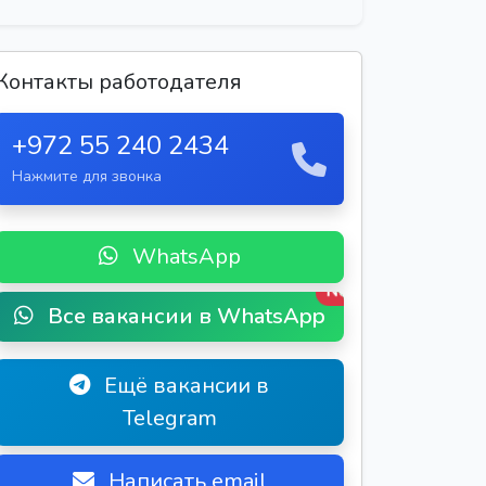
Контакты работодателя
+972 55 240 2434
Нажмите для звонка
WhatsApp
New
Все вакансии в WhatsApp
Ещё вакансии в
Telegram
Написать email