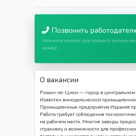
Позвонить работодател
Нажмите кнопку для прямого звонка ил
номер
О вакансии
Ришон-ле-Цион — город в центральном о
Известен винодельческой промышленнос
Промышленные предприятия Израиля пре
Работа требует соблюдения технологичес
на рабочем месте. Многие заводы предо
страховку и возможности для профессио