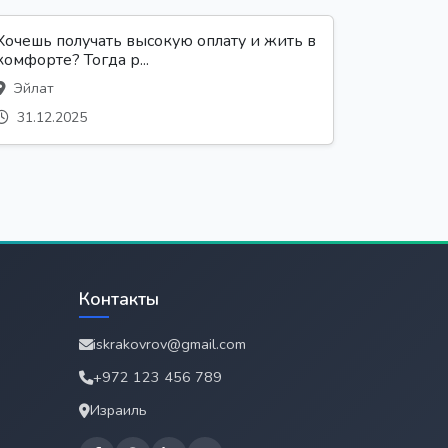
Хочешь получать высокую оплату и жить в
комфорте? Тогда р...
Эйлат
31.12.2025
Контакты
iskrakovrov@gmail.com
+972 123 456 789
Израиль