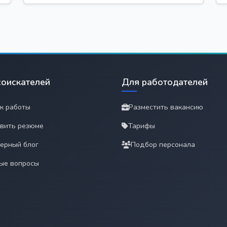
соискателей
Для работодателей
к работы
Разместить вакансию
вить резюме
Тарифы
ерный блог
Подбор персонала
ые вопросы