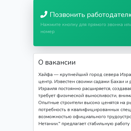
Позвонить работодател
Нажмите кнопку для прямого звонка ил
номер
О вакансии
Хайфа — крупнейший город севера Изра
центр. Известен своими садами Бахаи и 
Израиля постоянно расширяется, создавая
требует физической выносливости, вним
Опытные строители высоко ценятся на ры
потребность в квалифицированных спец
возможностью официального трудоустройс
Нетании." предлагает стабильную работу