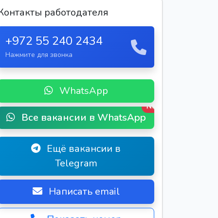
Контакты работодателя
+972 55 240 2434
Нажмите для звонка
WhatsApp
New
Все вакансии в WhatsApp
Ещё вакансии в
Telegram
Написать email