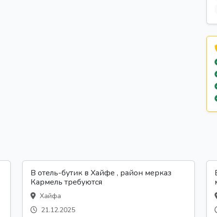
В отель-бутик в Хайфе , район мерказ
Кармель требуются
Хайфа
21.12.2025