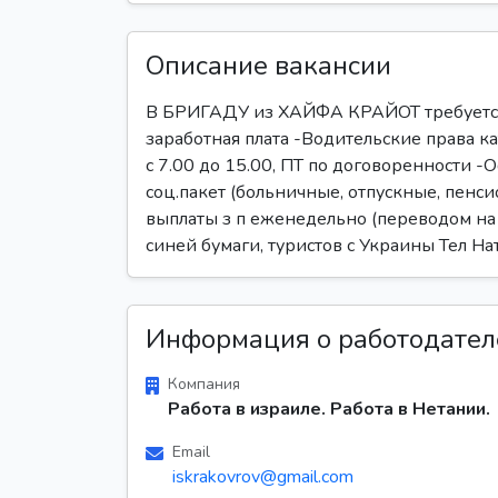
Описание вакансии
В БРИГАДУ из ХАЙФА КРАЙОТ требует
заработная плата -Водительские права к
с 7.00 до 15.00, ПТ по договоренности 
соц.пакет (больничные, отпускные, пенс
выплаты з п еженедельно (переводом на 
синей бумаги, туристов с Украины Тел На
Информация о работодател
Компания
Работа в израиле. Работа в Нетании.
Email
iskrakovrov@gmail.com