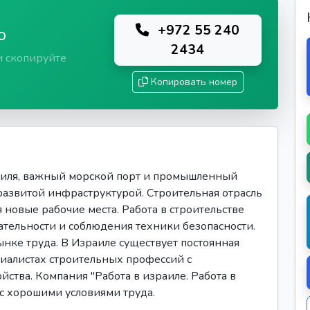
+972 55 240
ю
2434
и скопируйте
Копировать номер
иля, важный морской порт и промышленный
развитой инфраструктурой. Строительная отрасль
 новые рабочие места. Работа в строительстве
ательности и соблюдения техники безопасности.
нке труда. В Израиле существует постоянная
иалистах строительных профессий с
тва. Компания "Работа в израиле. Работа в
 с хорошими условиями труда.