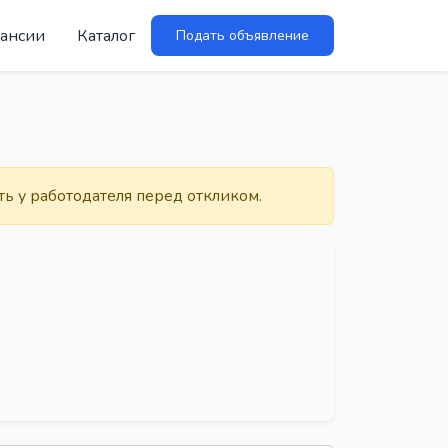
ансии
Каталог
Подать объявление
ть у работодателя перед откликом.