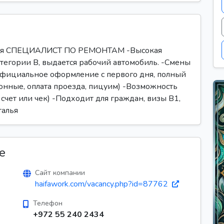
ся СПЕЦИАЛИСТ ПО РЕМОНТАМ -Высокая
атегории В, выдается рабочий автомобиль. -Смены
-Официальное оформление с первого дня, полный
ионные, оплата проезда, пицуим) -Возможность
счет или чек) -Подходит для граждан, визы В1,
талья
е
Сайт компании
haifawork.com/vacancy.php?id=87762
Телефон
+972 55 240 2434