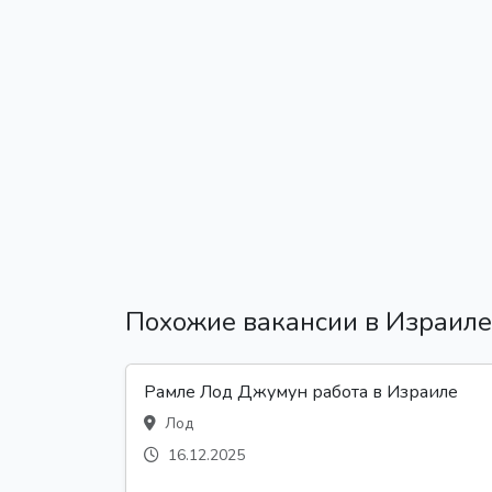
Похожие вакансии в Израиле
Рамле Лод Джумун работа в Израиле
Лод
16.12.2025