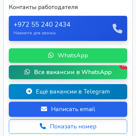
Контакты работодателя
+972 55 240 2434
Нажмите для звонка
WhatsApp
New
Все вакансии в WhatsApp
Ещё вакансии в Telegram
Написать email
Показать номер