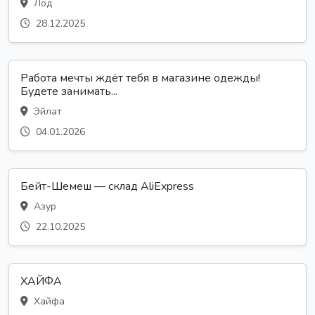
Лод
28.12.2025
Работа мечты ждёт тебя в магазине одежды!
Будете занимать...
Эйлат
04.01.2026
Бейт-Шемеш — склад AliExpress
Азур
22.10.2025
ХАЙФА
Хайфа