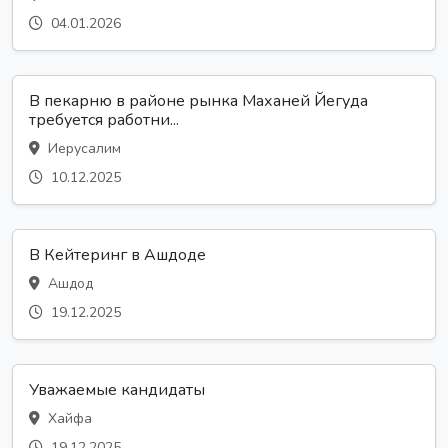
04.01.2026
В пекарню в районе рынка Маханей Йегуда
требуется работни...
Иерусалим
10.12.2025
В Кейтеринг в Ашдоде
Ашдод
19.12.2025
Уважаемые кандидаты
Хайфа
19.12.2025