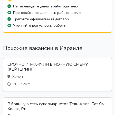
Не переводите деньги работодателю
Проверяйте легальность работодателя
Требуйте официальный договор
Уточняйте все условия работы
Похожие вакансии в Израиле
СРОЧНО! 4 МУЖЧИН В НОЧНУЮ СМЕНУ
(КЕЙТЕРИНГ)
Холон
20.12.2025
В большую сеть супермаркетов Тель Авив, Бат Ям,
Холон, Ри...