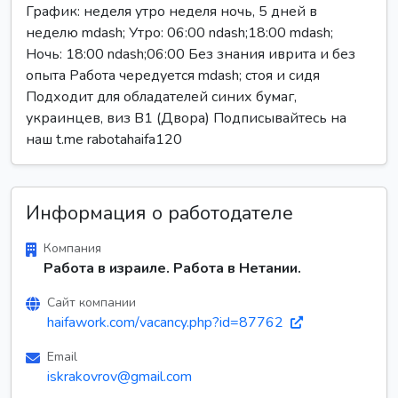
График: неделя утро неделя ночь, 5 дней в
неделю mdash; Утро: 06:00 ndash;18:00 mdash;
Ночь: 18:00 ndash;06:00 Без знания иврита и без
опыта Работа чередуется mdash; стоя и сидя
Подходит для обладателей синих бумаг,
украинцев, виз B1 (Двора) Подписывайтесь на
наш t.me rabotahaifa120
Информация о работодателе
Компания
Работа в израиле. Работа в Нетании.
Сайт компании
haifawork.com/vacancy.php?id=87762
Email
iskrakovrov@gmail.com