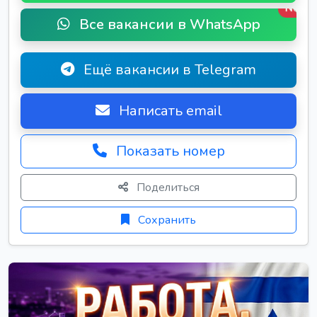
New
Все вакансии в WhatsApp
Ещё вакансии в Telegram
Написать email
Показать номер
Поделиться
Сохранить