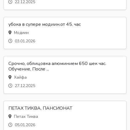
22.12.2025
убока в супере модиин.от 45. час
Модиин
03.01.2026
Срочно, облицовка алюминием 650 шек час.
Обучение, После ...
Хайфа
27.12.2025
ПЕТАХ ТИКВА, ПАНСИОНАТ
Петах Тиква
05.01.2026