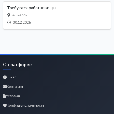
Требуются работники цы
Ашкелон
30.12.2025
О платформе
О нас
Контакты
Условия
Конфиденциальность