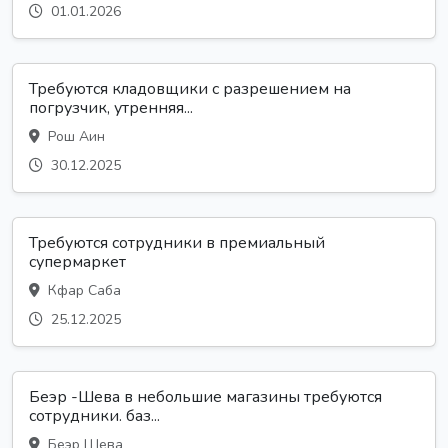
01.01.2026
Требуются кладовщики с разрешением на
погрузчик, утренняя...
Рош Аин
30.12.2025
Требуются сотрудники в премиальный
супермаркет
Кфар Саба
25.12.2025
Беэр -Шева в небольшие магазины требуются
сотрудники. баз...
Беэр Шева