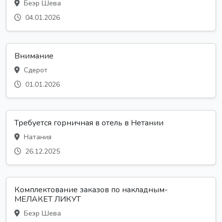
Беэр Шева
04.01.2026
Внимание
Сдерот
01.01.2026
Требуется горничная в отель в Нетании
Натания
26.12.2025
Комплектование заказов по накладным-
МЕЛАКЕТ ЛИКУТ
Беэр Шева