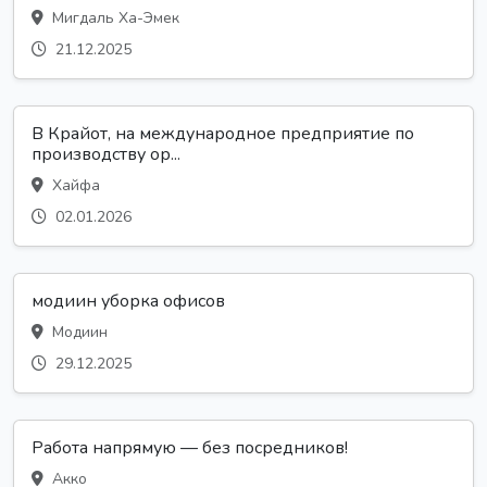
Мигдаль Ха-Эмек
21.12.2025
В Крайот, на международное предприятие по
производству ор...
Хайфа
02.01.2026
модиин уборка офисов
Модиин
29.12.2025
Работа напрямую — без посредников!
Акко