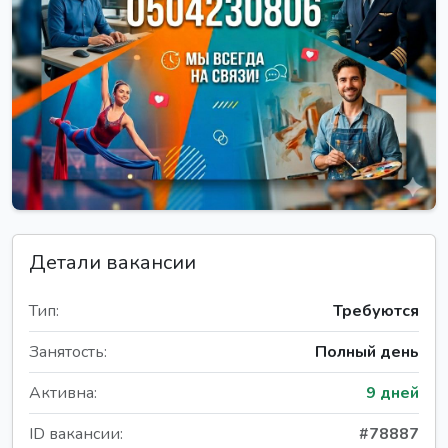
Детали вакансии
Тип:
Требуются
Занятость:
Полный день
Активна:
9 дней
ID вакансии:
#78887