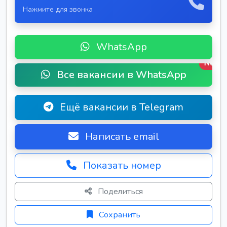
Нажмите для звонка
WhatsApp
New
Все вакансии в WhatsApp
Ещё вакансии в Telegram
Написать email
Показать номер
Поделиться
Сохранить