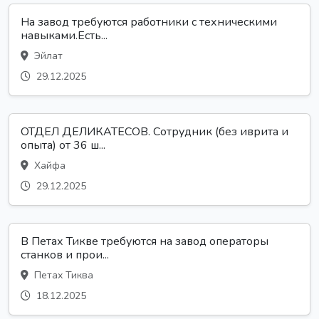
На завод требуются работники с техническими
навыками.Есть...
Эйлат
29.12.2025
ОТДЕЛ ДЕЛИКАТЕСОВ. Сотрудник (без иврита и
опыта) от 36 ш...
Хайфа
29.12.2025
В Петах Тикве требуются на завод операторы
станков и прои...
Петах Тиква
18.12.2025