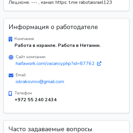
Леционе. --- , канал: https: t.me rabotaisrael123
Информация о работодателе
Компания
Работа в израиле. Работа в Нетании.
Сайт компании
haifawork.com/vacancy.php?id=87762
Email
iskrakovrov@gmail.com
Телефон
+972 55 240 2434
Часто задаваемые вопросы