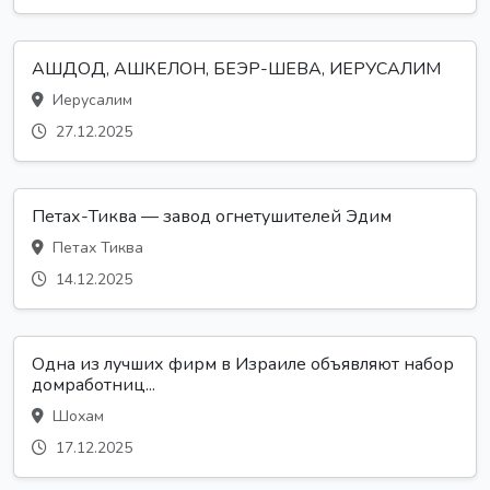
АШДОД, АШКЕЛОН, БЕЭР-ШЕВА, ИЕРУСАЛИМ
Иерусалим
27.12.2025
Петах-Тиква — завод огнетушителей Эдим
Петах Тиква
14.12.2025
Одна из лучших фирм в Израиле объявляют набор
домработниц...
Шохам
17.12.2025