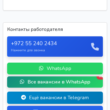
Контакты работодателя
+972 55 240 2434
Нажмите для звонка
WhatsApp
New
Все вакансии в WhatsApp
Ещё вакансии в Telegram