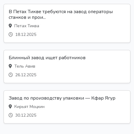
В Петах Тикве требуются на завод операторы
станков и прои...
Петах Тиква
18.12.2025
Блинный завод ищет работников
Тель Авив
26.12.2025
Завод по производству упаковки — Кфар Ягур
Кирьят Моцкин
30.12.2025