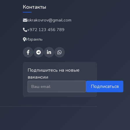
Контакты
iskrakovrov@gmail.com
+972 123 456 789
Израиль
Подпишитесь на новые
вакансии
Email для подписки
Подписаться