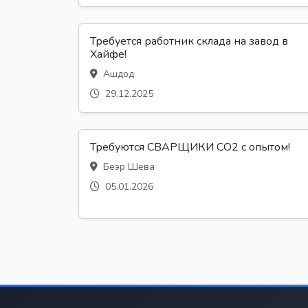
Требуется работник склада на завод в
Хайфе!
Ашдод
29.12.2025
Требуются СВАРЩИКИ CO2 с опытом!
Беэр Шева
05.01.2026