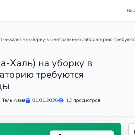
Вак
ат-а-Халь) на уборку в центральную лабораторию требуют
а-Халь) на уборку в
аторию требуются
цы
Тель Авив
01.01.2026
13 просмотров