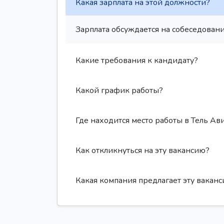
Какая зарплата на этой должности?
Зарплата обсуждается на собеседовани
Какие требования к кандидату?
Какой график работы?
Где находится место работы в Тель Ав
Как откликнуться на эту вакансию?
Какая компания предлагает эту вакан