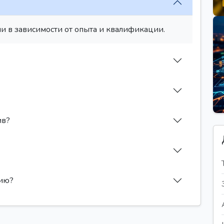
и в зависимости от опыта и квалификации.
ив?
сию?