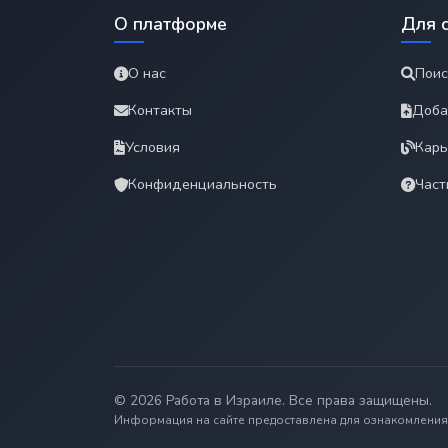
О платформе
Для 
О нас
Поис
Контакты
Доба
Условия
Карь
Конфиденциальность
Част
© 2026 Работа в Израиле. Все права защищены.
Информация на сайте предоставлена для ознакомления