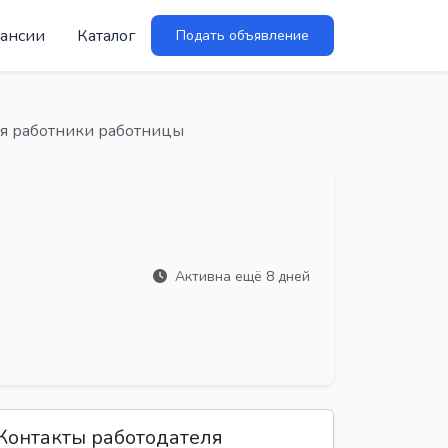
ансии
Каталог
Подать объявление
ся работники работницы
Активна ещё 8 дней
Контакты работодателя