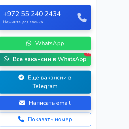
+972 55 240 2434
Нажмите для звонка
WhatsApp
New
Все вакансии в WhatsApp
Ещё вакансии в
Telegram
Написать email
Показать номер