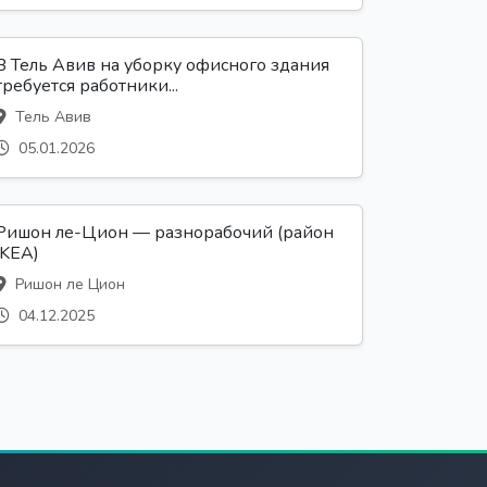
В Тель Авив на уборку офисного здания
требуется работники...
Тель Авив
05.01.2026
Ришон ле-Цион — разнорабочий (район
IKEA)
Ришон ле Цион
04.12.2025