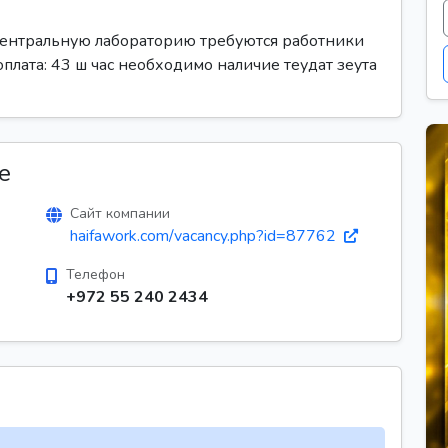
 центральную лабораторию требуются работники
оплата: 43 ш час необходимо наличие теудат зеута
е
Сайт компании
haifawork.com/vacancy.php?id=87762
Телефон
+972 55 240 2434