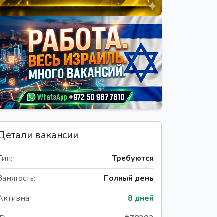
Детали вакансии
Тип:
Требуются
Занятость:
Полный день
Активна:
8 дней