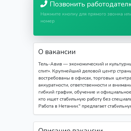
Позвонить работодател
Нажмите кнопку для прямого звонка ил
номер
О вакансии
Тель-Авив — экономический и культурны
спит». Крупнейший деловой центр страны
востребованы в офисах, торговых центрах
аккуратности, ответственности и вниман
гибкий график, обучение и официальное 
кто ищет стабильную работу без специал
Работа в Нетании." предлагает стабильн
Описание вакансии