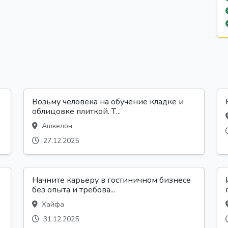
Возьму человека на обучение кладке и
облицовке плиткой. Т...
Ашкелон
27.12.2025
Начните карьеру в гостиничном бизнесе
без опыта и требова...
Хайфа
31.12.2025