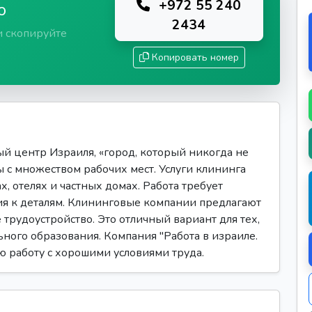
+972 55 240
ю
2434
и скопируйте
Копировать номер
й центр Израиля, «город, который никогда не
 с множеством рабочих мест. Услуги клининга
, отелях и частных домах. Работа требует
ия к деталям. Клининговые компании предлагают
трудоустройство. Это отличный вариант для тех,
ьного образования. Компания "Работа в израиле.
ую работу с хорошими условиями труда.