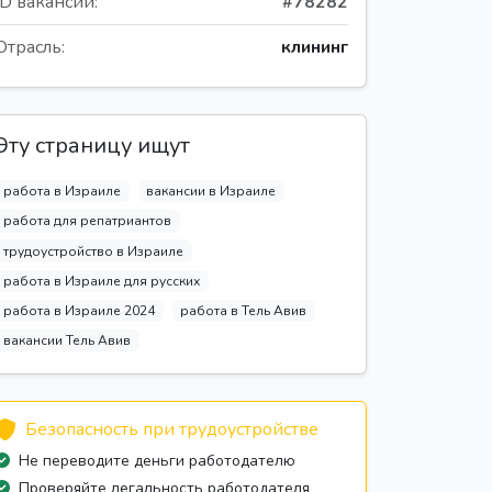
ID вакансии:
#78282
Отрасль:
клининг
Эту страницу ищут
работа в Израиле
вакансии в Израиле
работа для репатриантов
трудоустройство в Израиле
работа в Израиле для русских
работа в Израиле 2024
работа в Тель Авив
вакансии Тель Авив
Безопасность при трудоустройстве
Не переводите деньги работодателю
Проверяйте легальность работодателя