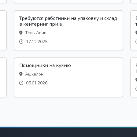
Требуются работники на упаковку и склад
в кейтеринг при а...
Тель Авив
17.12.2025
Помощники на кухню
Ашкелон
05.01.2026