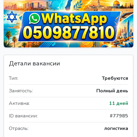
Детали вакансии
Тип:
Требуются
Занятость:
Полный день
Активна:
11 дней
ID вакансии:
#77985
Отрасль:
логистика