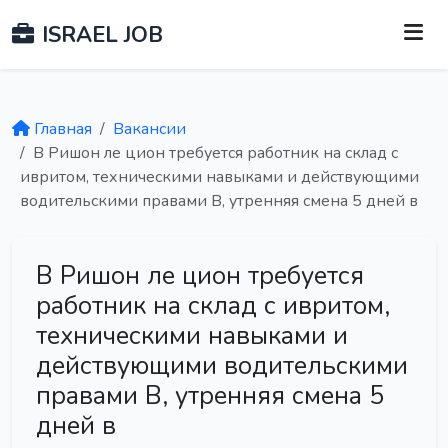
ISRAEL JOB
Главная
Вакансии
В Ришон ле цион требуется работник на склад с
ивритом, техническими навыками и действующими
водительскими правами B, утренняя смена 5 дней в
В Ришон ле цион требуется
работник на склад с ивритом,
техническими навыками и
действующими водительскими
правами B, утренняя смена 5
дней в