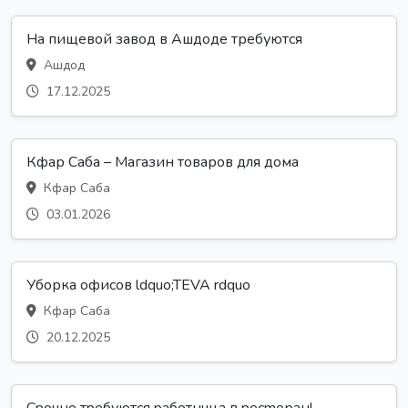
На пищевой завод в Ашдоде требуются
Ашдод
17.12.2025
Кфар Саба – Магазин товаров для дома
Кфар Саба
03.01.2026
Уборка офисов ldquo;TEVA rdquo
Кфар Саба
20.12.2025