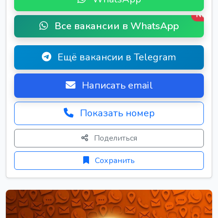
New
Все вакансии в WhatsApp
Ещё вакансии в Telegram
Написать email
Показать номер
Поделиться
Сохранить