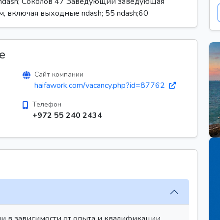
 ndash; Соколов 47 Заведующий заведующая
м, включая выходные ndash; 55 ndash;60
е
Сайт компании
haifawork.com/vacancy.php?id=87762
Телефон
+972 55 240 2434
и в зависимости от опыта и квалификации.