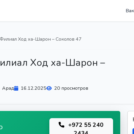
Вак
 Филиал Ход ха-Шарон – Соколов 47
Филиал Ход ха-Шарон –
Арад
16.12.2025
20 просмотров
+972 55 240
ю
2434