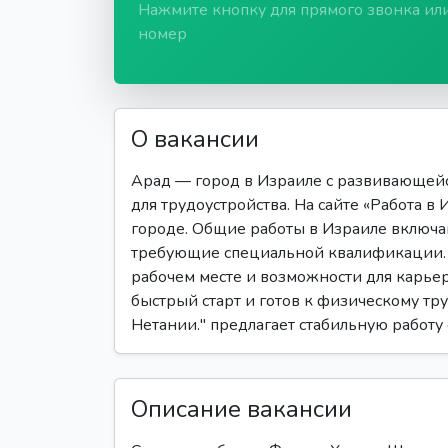
Нажмите кнопку для прямого звонка ил
номер
О вакансии
Арад — город в Израиле с развивающей
для трудоустройства. На сайте «Работа в
городе. Общие работы в Израиле включа
требующие специальной квалификации. 
рабочем месте и возможности для карьерн
быстрый старт и готов к физическому тру
Нетании." предлагает стабильную работу
Описание вакансии