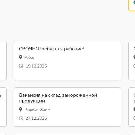
СРОЧНОТребуются рабочие!
Акко
19.12.2025
ь
Вакансия на склад замороженной
продукции
Кирьят Хаим
27.12.2025