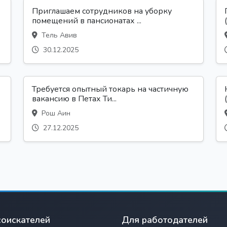
Приглашаем сотрудников на уборку
помещений в пансионатах ...
Тель Авив
30.12.2025
Требуется опытный токарь на частичную
вакансию в Петах Ти...
Рош Аин
27.12.2025
соискателей
Для работодателей