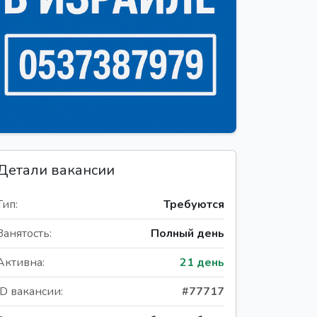
Детали вакансии
Тип:
Требуются
Занятость:
Полный день
Активна:
21 день
ID вакансии:
#77717