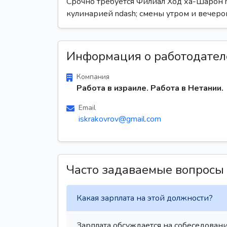
Срочно требуется Филиал Ход ха-Шарон
кулинарией ndash; смены утром и вечеро
Информация о работодател
Компания
Работа в израиле. Работа в Нетании.
Email
iskrakovrov@gmail.com
Часто задаваемые вопросы
Какая зарплата на этой должности?
Зарплата обсуждается на собеседовани