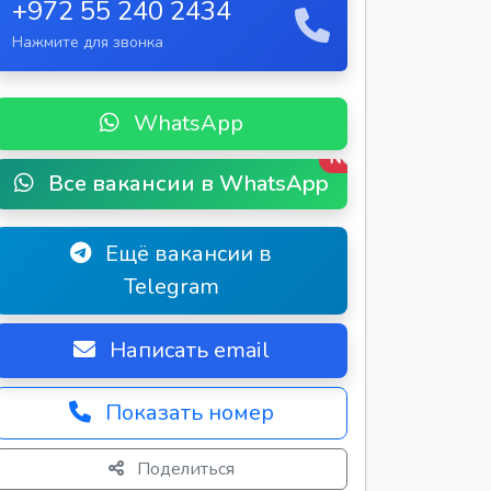
+972 55 240 2434
Нажмите для звонка
WhatsApp
New
Все вакансии в WhatsApp
Ещё вакансии в
Telegram
Написать email
Показать номер
Поделиться