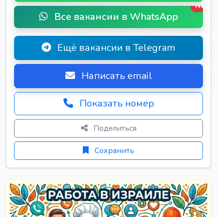
New
Все вакансии в WhatsApp
Ещё вакансии в Telegram
Написать email
Показать номер
Поделиться
Сохранить