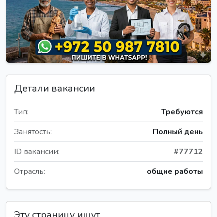
Детали вакансии
Тип:
Требуются
Занятость:
Полный день
ID вакансии:
#77712
Отрасль:
общие работы
Эту страницу ищут