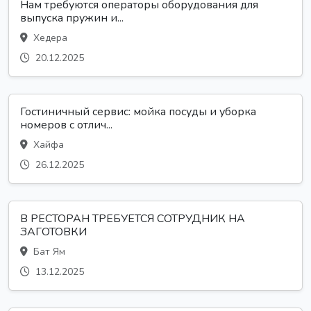
Нам требуются операторы оборудования для
выпуска пружин и...
Хедера
20.12.2025
Гостиничный сервис: мойка посуды и уборка
номеров с отлич...
Хайфа
26.12.2025
В РЕСТОРАН ТРЕБУЕТСЯ СОТРУДНИК НА
ЗАГОТОВКИ
Бат Ям
13.12.2025