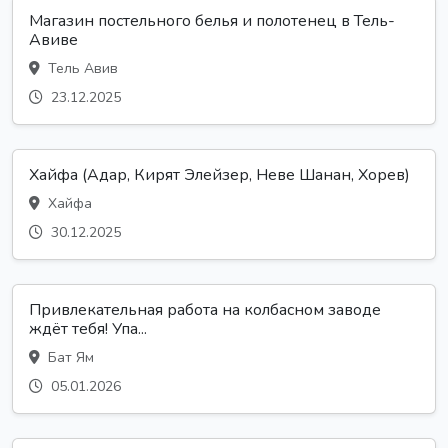
Магазин постельного белья и полотенец в Тель-
Авиве
Тель Авив
23.12.2025
Хайфа (Адар, Кирят Элейзер, Неве Шанан, Хорев)
Хайфа
30.12.2025
Привлекательная работа на колбасном заводе
ждёт тебя! Упа...
Бат Ям
05.01.2026