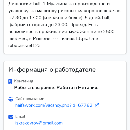
Лищански: bull; 1 Мужчина на производство и
упаковку, на машинку рисовых макороновшек. час.
с 7:30 до 17:00 (и можно и более). 5 дней. bull;
фабрика открыта до 23:00. Проезд. Есть
возможность проживания: муж. женщине 2500
шек мес., в Ришоне. --- , канал: https: t.me
rabotaisrael123
Информация о работодателе
Компания
Работа в израиле. Работа в Нетании.
Сайт компании
haifawork.com/vacancy.php?id=87762
Email
iskrakovrov@gmail.com