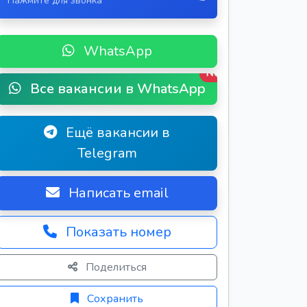
Нажмите для звонка
WhatsApp
New
Все вакансии в WhatsApp
Ещё вакансии в
Telegram
Написать email
Показать номер
Поделиться
Сохранить