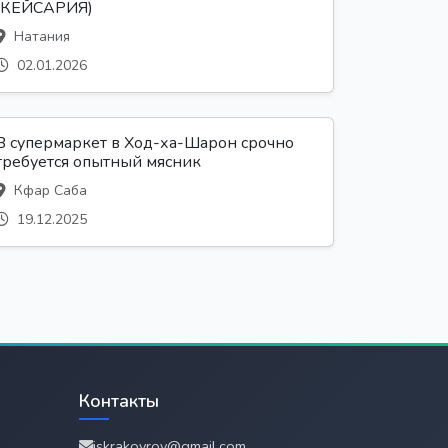
(КЕЙСАРИЯ)
Натания
02.01.2026
В супермаркет в Ход-ха-Шарон срочно
требуется опытный мясник
Кфар Саба
19.12.2025
Контакты
iskrakovrov@gmail.com