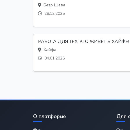
Беэр Шева
28.12.2025
РАБОТА ДЛЯ ТЕХ, КТО ЖИВЁТ В ХАЙФЕ!
Хайфа
04.01.2026
О платформе
Для 