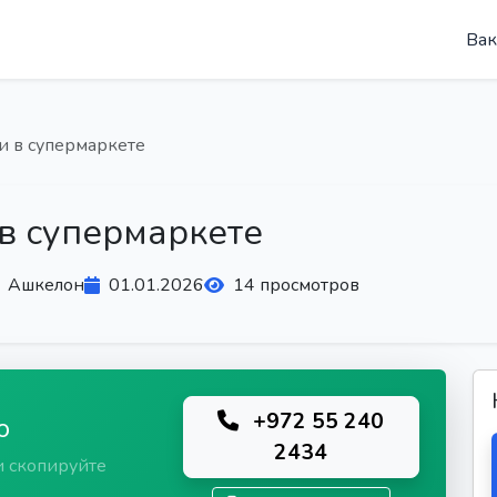
Вак
и в супермаркете
в супермаркете
Ашкелон
01.01.2026
14 просмотров
+972 55 240
ю
2434
и скопируйте