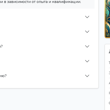
и в зависимости от опыта и квалификации.
н?
сию?