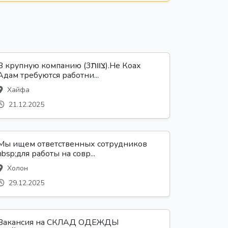
В крупную компанию (צוות3).Не Коах
Адам требуются работни...
Хайфа
21.12.2025
Мы ищем ответственных сотрудников
nbsp;для работы на совр...
Холон
29.12.2025
Вакансия на СКЛАД ОДЕЖДЫ