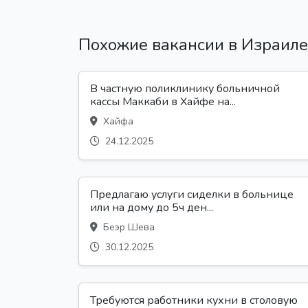
Похожие вакансии в Израиле
В частную поликлинику больничной
кассы Маккаби в Хайфе на...
Хайфа
24.12.2025
Предлагаю услуги сиделки в больнице
или на дому до 5ч ден...
Беэр Шева
30.12.2025
Требуются работники кухни в столовую