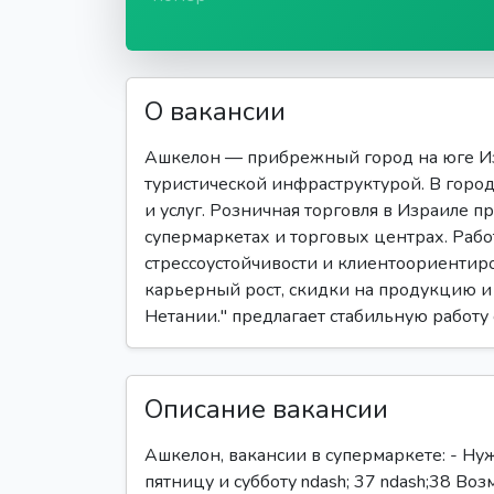
О вакансии
Ашкелон — прибрежный город на юге Изр
туристической инфраструктурой. В город
и услуг. Розничная торговля в Израиле п
супермаркетах и торговых центрах. Рабо
стрессоустойчивости и клиентоориентир
карьерный рост, скидки на продукцию и 
Нетании." предлагает стабильную работу
Описание вакансии
Ашкелон, вакансии в супермаркете: - Нуж
пятницу и субботу ndash; 37 ndash;38 Воз