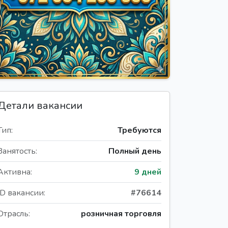
Детали вакансии
Тип:
Требуются
Занятость:
Полный день
Активна:
9 дней
ID вакансии:
#76614
Отрасль:
розничная торговля