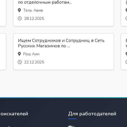
по отделочным работам...
Тель Авив
28.12.2025
Ищем Сотрудников и Сотрудниц в Сеть
Русских Магазинов по ...
Рош Аин
22.12.2025
соискателей
Для работодателей