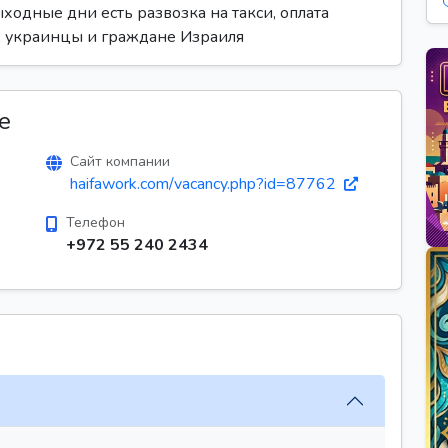
ходные дни есть развозка на такси, оплата
и, украинцы и граждане Израиля
е
Сайт компании
haifawork.com/vacancy.php?id=87762
Телефон
+972 55 240 2434