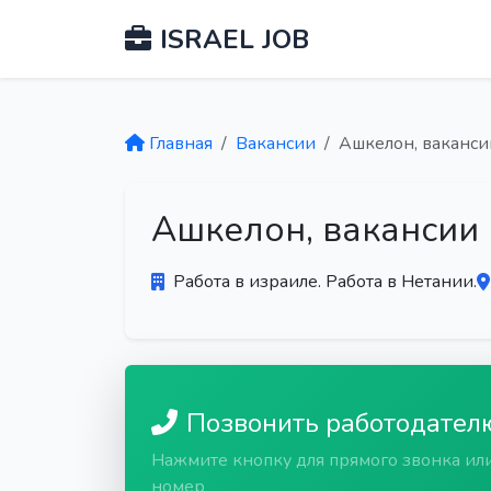
ISRAEL JOB
Главная
Вакансии
Ашкелон, ваканси
Ашкелон, вакансии 
Работа в израиле. Работа в Нетании.
Позвонить работодател
Нажмите кнопку для прямого звонка ил
номер