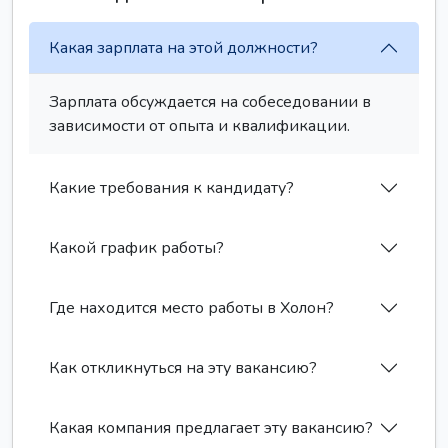
Какая зарплата на этой должности?
Зарплата обсуждается на собеседовании в
зависимости от опыта и квалификации.
Какие требования к кандидату?
Какой график работы?
Где находится место работы в Холон?
Как откликнуться на эту вакансию?
Какая компания предлагает эту вакансию?