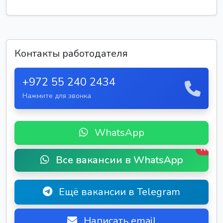
Контакты работодателя
+972 55 240 2434
Нажмите для звонка
WhatsApp
New
Все вакансии в WhatsApp
Ещё вакансии в Telegram
Написать email