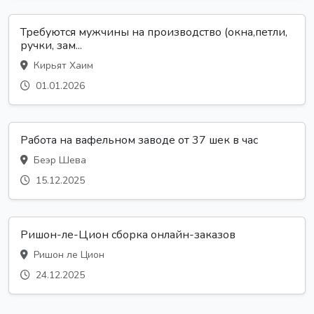
Требуются мужчины на производство (окна,петли,
ручки, зам...
Кирьят Хаим
01.01.2026
Работа на вафельном заводе от 37 шек в час
Беэр Шева
15.12.2025
Ришон-ле-Цион сборка онлайн-заказов
Ришон ле Цион
24.12.2025