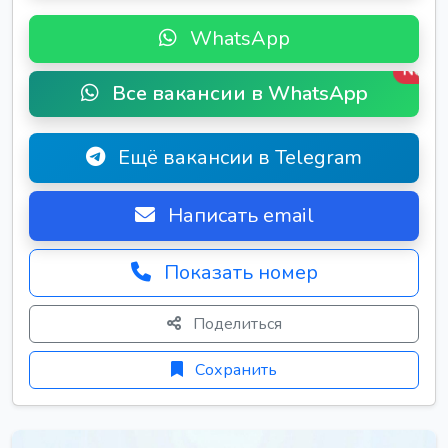
WhatsApp
New
Все вакансии в WhatsApp
Ещё вакансии в Telegram
Написать email
Показать номер
Поделиться
Сохранить