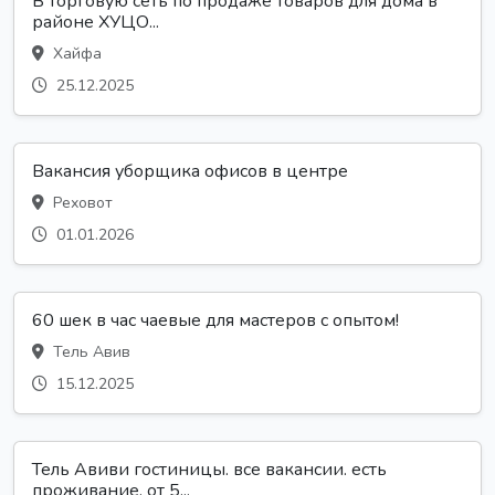
В торговую сеть по продаже товаров для дома в
районе ХУЦО...
Хайфа
25.12.2025
Вакансия уборщика офисов в центре
Реховот
01.01.2026
60 шек в час чаевые для мастеров с опытом!
Тель Авив
15.12.2025
Тель Авиви гостиницы. все вакансии. есть
проживание. от 5...