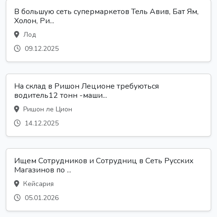
В большую сеть супермаркетов Тель Авив, Бат Ям,
Холон, Ри...
Лод
09.12.2025
На склад в Ришон Леционе требуються
водитель12 тонн -маши...
Ришон ле Цион
14.12.2025
Ищем Сотрудников и Сотрудниц в Сеть Русских
Магазинов по ...
Кейсария
05.01.2026