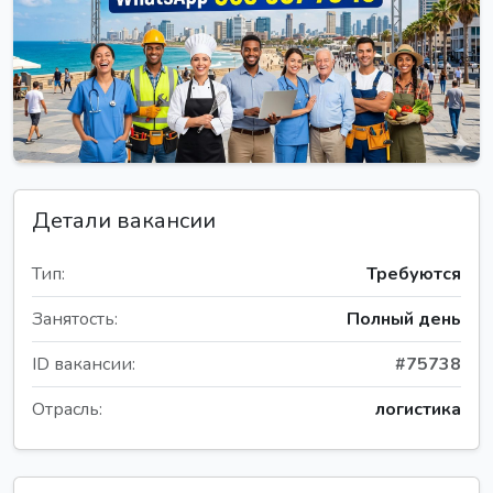
Детали вакансии
Тип:
Требуются
Занятость:
Полный день
ID вакансии:
#75738
Отрасль:
логистика