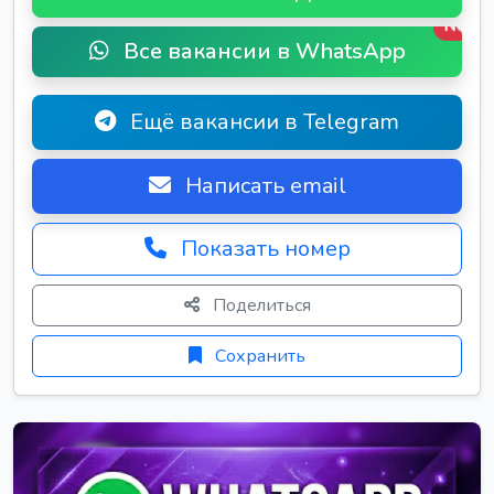
New
Все вакансии в WhatsApp
Ещё вакансии в Telegram
Написать email
Показать номер
Поделиться
Сохранить