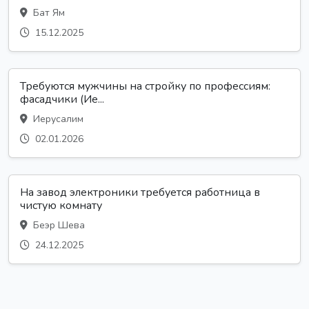
Бат Ям
15.12.2025
Требуются мужчины на стройку по профессиям:
фасадчики (Ие...
Иерусалим
02.01.2026
На завод электроники требуется работница в
чистую комнату
Беэр Шева
24.12.2025