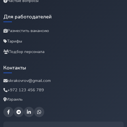
Частые вопросы
Для работодателей
Разместить вакансию
Тарифы
Подбор персонала
Контакты
iskrakovrov@gmail.com
+972 123 456 789
Израиль