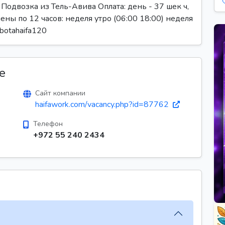
Подвозка из Тель-Авива Оплата: день - 37 шек ч,
мены по 12 часов: неделя утро (06:00 18:00) неделя
botahaifa120
е
Сайт компании
haifawork.com/vacancy.php?id=87762
Телефон
+972 55 240 2434