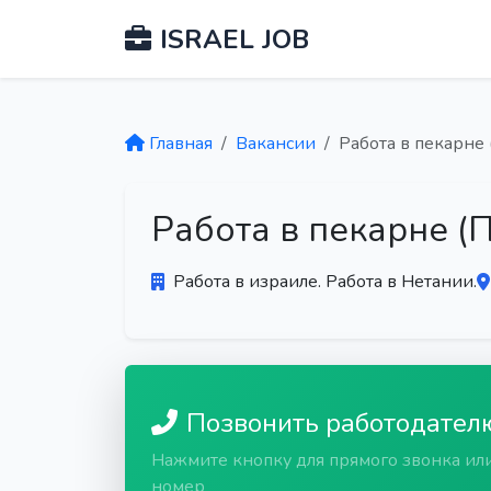
ISRAEL JOB
Главная
Вакансии
Работа в пекарне 
Работа в пекарне (
Работа в израиле. Работа в Нетании.
Позвонить работодател
Нажмите кнопку для прямого звонка ил
номер