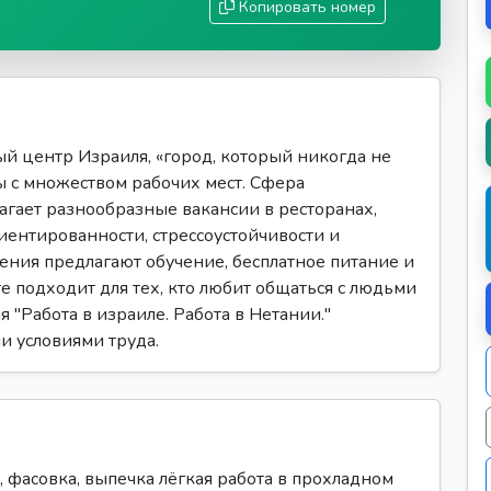
Копировать номер
й центр Израиля, «город, который никогда не
ы с множеством рабочих мест. Сфера
агает разнообразные вакансии в ресторанах,
риентированности, стрессоустойчивости и
ения предлагают обучение, бесплатное питание и
е подходит для тех, кто любит общаться с людьми
 "Работа в израиле. Работа в Нетании."
и условиями труда.
, фасовка, выпечка лёгкая работа в прохладном