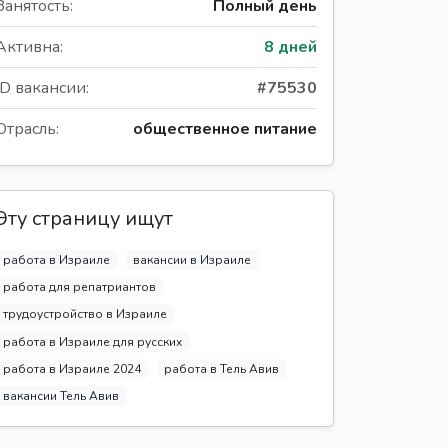
Занятость:
Полный день
Активна:
8 дней
ID вакансии:
#75530
Отрасль:
общественное питание
Эту страницу ищут
работа в Израиле
вакансии в Израиле
работа для репатриантов
трудоустройство в Израиле
работа в Израиле для русских
работа в Израиле 2024
работа в Тель Авив
вакансии Тель Авив