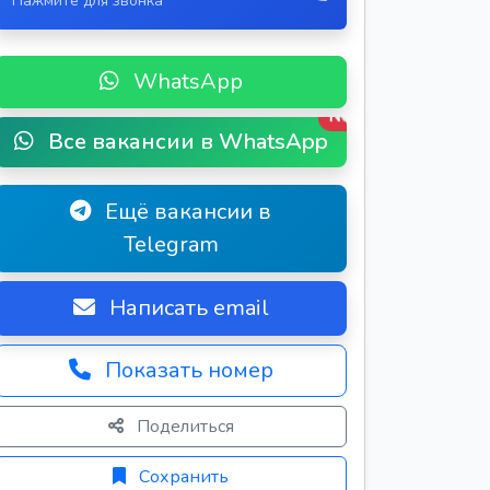
Нажмите для звонка
WhatsApp
New
Все вакансии в WhatsApp
Ещё вакансии в
Telegram
Написать email
Показать номер
Поделиться
Сохранить