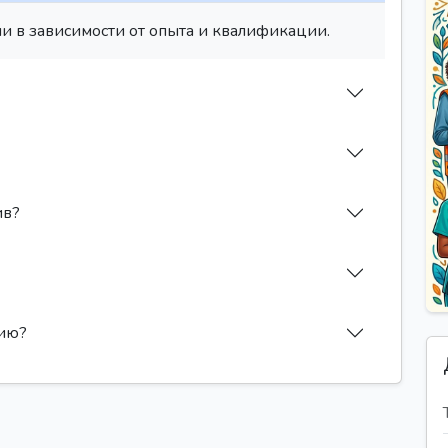
и в зависимости от опыта и квалификации.
ив?
сию?