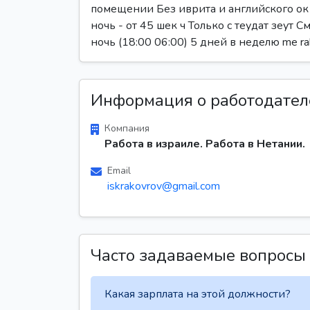
помещении Без иврита и английского ок 
ночь - от 45 шек ч Только с теудат зеут С
ночь (18:00 06:00) 5 дней в неделю me ra
Информация о работодател
Компания
Работа в израиле. Работа в Нетании.
Email
iskrakovrov@gmail.com
Часто задаваемые вопросы
Какая зарплата на этой должности?