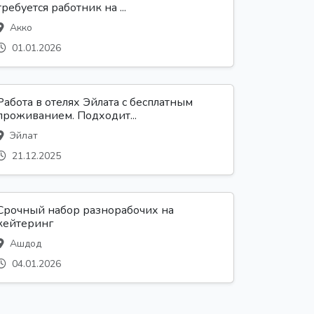
требуется работник на ...
Акко
01.01.2026
Работа в отелях Эйлата с бесплатным
проживанием. Подходит...
Эйлат
21.12.2025
Срочный набор разнорабочих на
кейтеринг
Ашдод
04.01.2026