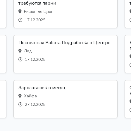
требуются парни
Ришон ле Цион
17.12.2025
Постоянная Работа Подработка в Центре
Лод
17.12.2025
Зарплаташек в месяц
Хайфа
27.12.2025