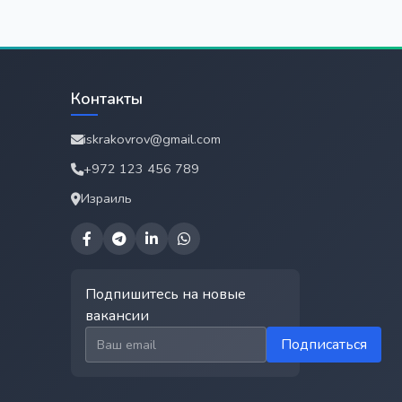
Контакты
iskrakovrov@gmail.com
+972 123 456 789
Израиль
Подпишитесь на новые
вакансии
Email для подписки
Подписаться