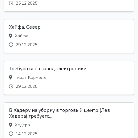
25.12.2025
Хайфа, Север
Хайфа
29.12.2025
Требуются на завод электроники
Тират Кармель
29.12.2025
В Хадеру на уборку в торговый центр (Лев
Хадера) требуетс...
Хедера
14.12.2025