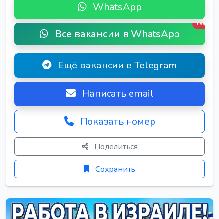
WhatsApp
New
Все вакансии в WhatsApp
Ещё вакансии в Telegram
Написать email
Показать номер
Поделиться
Сохранить