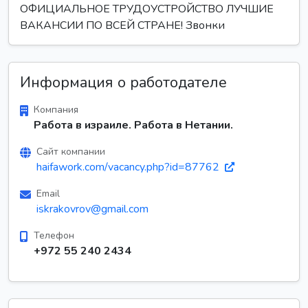
ОФИЦИАЛЬНОЕ ТРУДОУСТРОЙСТВО ЛУЧШИЕ
ВАКАНСИИ ПО ВСЕЙ СТРАНЕ! Звонки
Информация о работодателе
Компания
Работа в израиле. Работа в Нетании.
Сайт компании
haifawork.com/vacancy.php?id=87762
Email
iskrakovrov@gmail.com
Телефон
+972 55 240 2434