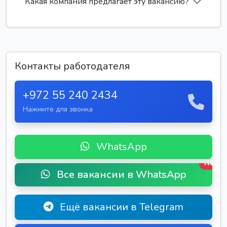
Какая компания предлагает эту вакансию?
Контакты работодателя
+972 55 240 2434
Нажмите для звонка
WhatsApp
New
Все вакансии в WhatsApp
Ещё вакансии в Telegram