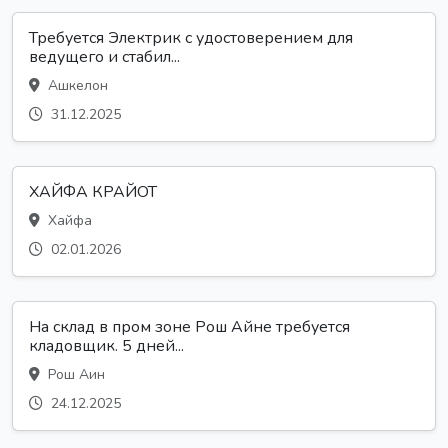
Требуется Электрик с удостоверением для
ведущего и стабил...
Ашкелон
31.12.2025
ХАЙФА КРАЙОТ
Хайфа
02.01.2026
На склад в пром зоне Рош Айне требуется
кладовщик. 5 дней...
Рош Аин
24.12.2025