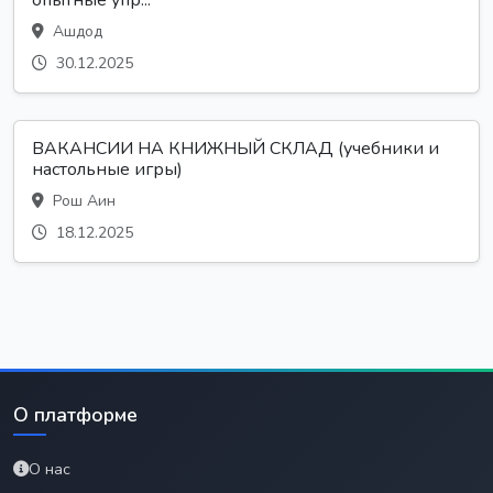
Ашдод
30.12.2025
ВАКАНСИИ НА КНИЖНЫЙ СКЛАД (учебники и
настольные игры)
Рош Аин
18.12.2025
О платформе
О нас