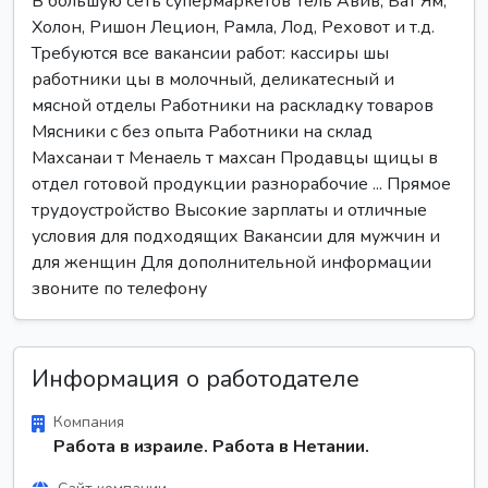
В большую сеть супермаркетов Тель Авив, Бат Ям,
Холон, Ришон Лецион, Рамла, Лод, Реховот и т.д.
Требуются все вакансии работ: кассиры шы
работники цы в молочный, деликатесный и
мясной отделы Работники на раскладку товаров
Мясники с без опыта Работники на склад
Махсанаи т Менаель т махсан Продавцы щицы в
отдел готовой продукции разнорабочие ... Прямое
трудоустройство Высокие зарплаты и отличные
условия для подходящих Вакансии для мужчин и
для женщин Для дополнительной информации
звоните по телефону
Информация о работодателе
Компания
Работа в израиле. Работа в Нетании.