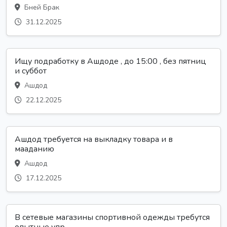
Бней Брак
31.12.2025
Ищу подработку в Ашдоде , до 15:00 , без пятниц
и суббот
Ашдод
22.12.2025
Ашдод требуется на выкладку товара и в
мааданию
Ашдод
17.12.2025
В сетевые магазины спортивной одежды требутся
опытные упр...