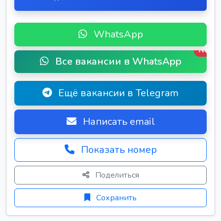
WhatsApp
New
Все вакансии в WhatsApp
Ещё вакансии в Telegram
Написать email
Показать номер
Поделиться
Сохранить