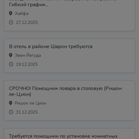
Гибкий график...
Хайфа
27.12.2025
В отель в районе Шарон требуются
Эвен Йегуда
19.12.2025
СРОЧНО! Помощник повара в столовую (Ришон
ле-Цион)
Ришон ле Цион
31.12.2025
Требуется помощник по установке комнатных