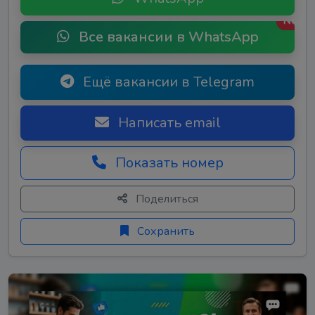
New
Все вакансии в WhatsApp
Ещё вакансии в Telegram
Написать email
Показать номер
Поделиться
Сохранить