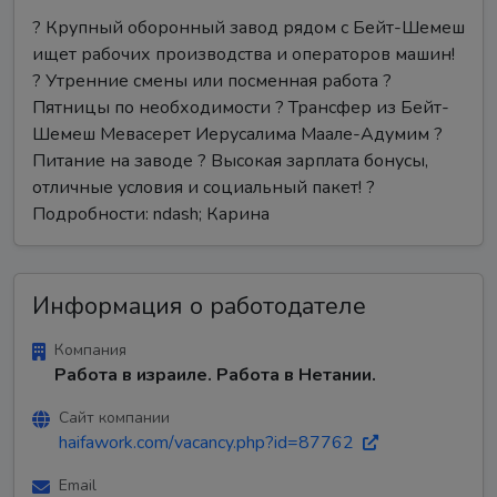
? Крупный оборонный завод рядом с Бейт-Шемеш
ищет рабочих производства и операторов машин!
? Утренние смены или посменная работа ?
Пятницы по необходимости ? Трансфер из Бейт-
Шемеш Мевасерет Иерусалима Маале-Адумим ?
Питание на заводе ? Высокая зарплата бонусы,
отличные условия и социальный пакет! ?
Подробности: ndash; Карина
Информация о работодателе
Компания
Работа в израиле. Работа в Нетании.
Сайт компании
haifawork.com/vacancy.php?id=87762
Email