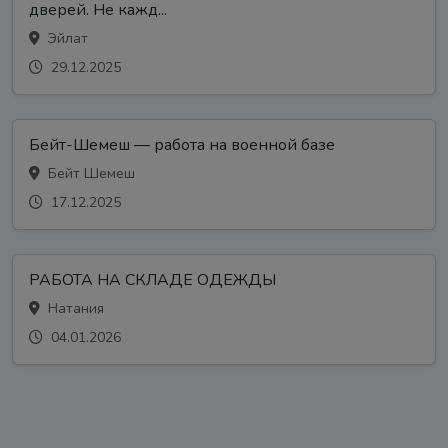
дверей. Не кажд...
Эйлат
29.12.2025
Бейт-Шемеш — работа на военной базе
Бейт Шемеш
17.12.2025
РАБОТА НА СКЛАДЕ ОДЕЖДЫ
Натания
04.01.2026