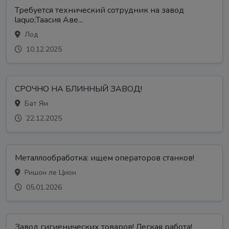
Требуется технический сотрудник на завод
laquo;Таасия Аве...
Лод
10.12.2025
СРОЧНО НА БЛИННЫЙ ЗАВОД!
Бат Ям
22.12.2025
Металлообработка: ищем операторов станков!
Ришон ле Цион
05.01.2026
Завод гигиенических товаров! Легкая работа!