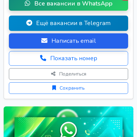
Все вакансии в WhatsApp
Ещё вакансии в Telegram
Написать email
Показать номер
Поделиться
Сохранить