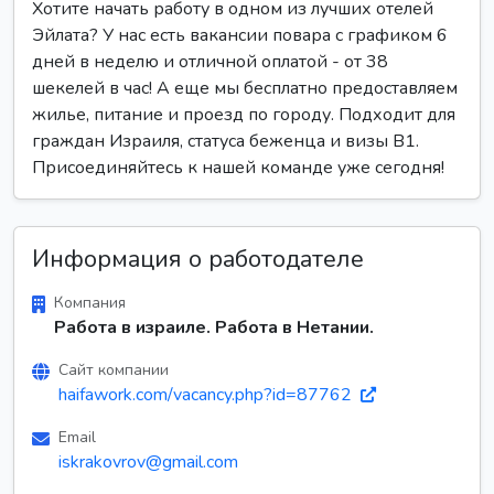
Хотите начать работу в одном из лучших отелей
Эйлата? У нас есть вакансии повара с графиком 6
дней в неделю и отличной оплатой - от 38
шекелей в час! А еще мы бесплатно предоставляем
жилье, питание и проезд по городу. Подходит для
граждан Израиля, статуса беженца и визы В1.
Присоединяйтесь к нашей команде уже сегодня!
Информация о работодателе
Компания
Работа в израиле. Работа в Нетании.
Сайт компании
haifawork.com/vacancy.php?id=87762
Email
iskrakovrov@gmail.com