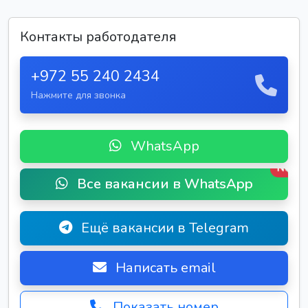
Контакты работодателя
+972 55 240 2434
Нажмите для звонка
WhatsApp
New
Все вакансии в WhatsApp
Ещё вакансии в Telegram
Написать email
Показать номер