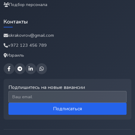
Подбор персонала
Контакты
iskrakovrov@gmail.com
+972 123 456 789
Израиль
Подпишитесь на новые вакансии
Email для подписки
Подписаться