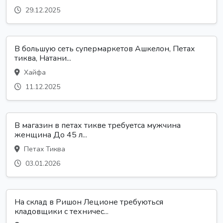
29.12.2025
В большую сеть супермаркетов Ашкелон, Петах
тиква, Натани...
Хайфа
11.12.2025
В магазин в петах тикве требуетса мужчина
женщина До 45 л...
Петах Тиква
03.01.2026
На склад в Ришон Леционе требуються
кладовщики с техничес...