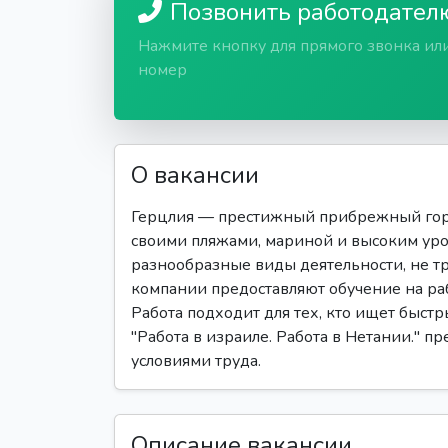
Позвонить работодател
Нажмите кнопку для прямого звонка ил
номер
О вакансии
Герцлия — престижный прибрежный горо
своими пляжами, мариной и высоким ур
разнообразные виды деятельности, не 
компании предоставляют обучение на раб
Работа подходит для тех, кто ищет быстр
"Работа в израиле. Работа в Нетании." п
условиями труда.
Описание вакансии