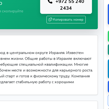
+972 55 240
ю
2434
и скопируйте
Копировать номер
д в центральном округе Израиля. Известен
овнем жизни. Общие работы в Израиле включают
требующие специальной квалификации. Многие
очем месте и возможности для карьерного роста.
ый старт и готов к физическому труду. Компания
редлагает стабильную работу с хорошими