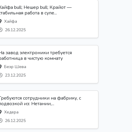
Хайфа bull; Нешер bull; Крайот —
стабильная работа в супе...
Хайфа
26.12.2025
На завод электроники требуется
работница в чистую комнату
Беэр Шева
23.12.2025
Требуются сотрудники на фабрику, с
подвозкой из: Нетании,...
Хедера
26.12.2025