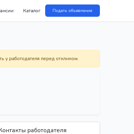
ансии
Каталог
Подать объявление
ть у работодателя перед откликом.
Контакты работодателя