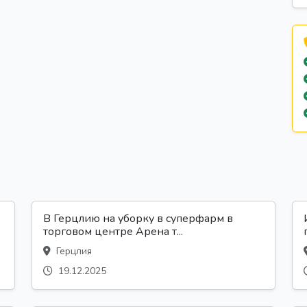
В Герцлию на уборку в суперфарм в
торговом центре Арена т...
Герцлия
19.12.2025