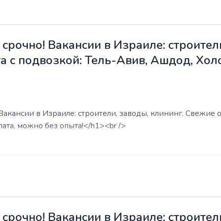
срочно! Вакансии в Израиле: строители
а с подвозкой: Тель-Авив, Ашдод, Хол
акансии в Израиле: строители, заводы, клининг. Свежие о
ата, можно без опыта!</h1><br />
срочно! Вакансии в Израиле: строители