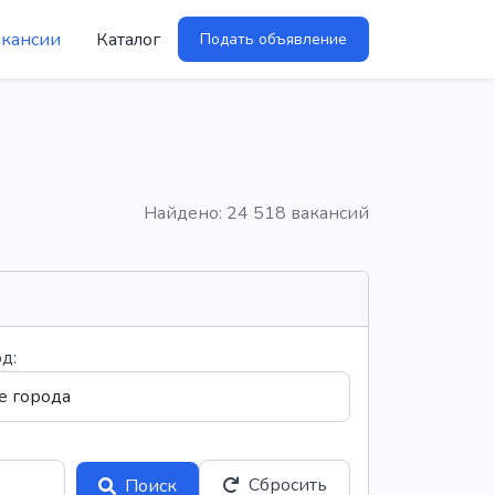
акансии
Каталог
Подать объявление
Найдено: 24 518 вакансий
д:
Сбросить
Поиск