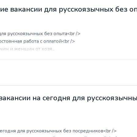
жие вакансии для русскоязычных без о
для русскоязычных без опыта<br />
остоянная работа с оплатой<br />
ин и женщин от хозя...
 вакансии на сегодня для русскоязычн
сегодня для русскоязычных без посредников<br />