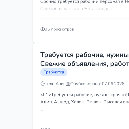
Срочно требуется рабочий персонал в Н
Свежие вакансии в Нетании дл...
36 просмотров
Требуется рабочие, нужны 
Свежие объявления, работ
Требуются
Тель Авив
Опубликовано: 07.06.2026
<h1>Требуется рабочие, нужны срочно! В
Авив, Ашдод, Холон, Ришон. Высокая опл
...