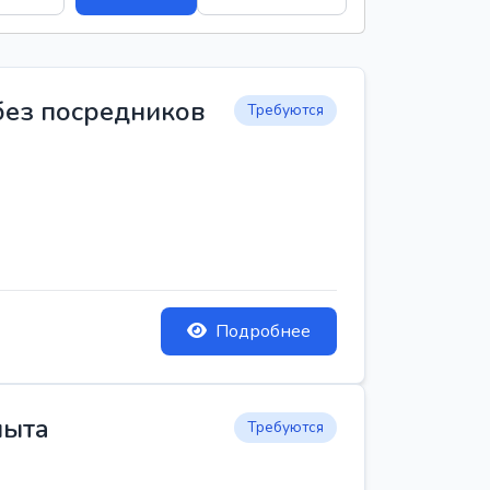
 без посредников
Требуются
Подробнее
пыта
Требуются