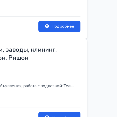
Подробнее
, заводы, клининг.
он, Ришон
бъявления, работа с подвозкой: Тель-