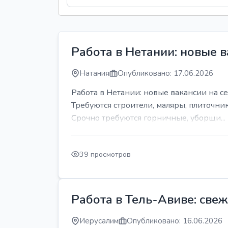
Работа в Нетании: новые в
Натания
Опубликовано: 17.06.2026
Работа в Нетании: новые вакансии на се
Требуются строители, маляры, плиточни
Срочно требуются горничные, уборщи...
39 просмотров
Работа в Тель-Авиве: све
Иерусалим
Опубликовано: 16.06.2026