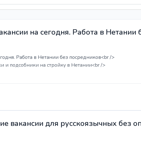
акансии на сегодня. Работа в Нетании
годня. Работа в Нетании без посредников<br />
ки и подсобники на стройку в Нетании<br />
жие вакансии для русскоязычных без о