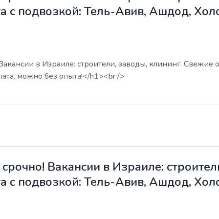
а с подвозкой: Тель-Авив, Ашдод, Хол
акансии в Израиле: строители, заводы, клининг. Свежие о
ата, можно без опыта!</h1><br />
срочно! Вакансии в Израиле: строители
а с подвозкой: Тель-Авив, Ашдод, Хол