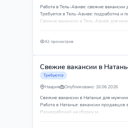
Работа в Тель-Авиве: свежие вакансии 
Требуется в Тель-Авиве: подработка и п
Свежие вакансии в Тель-Авиве для мужч
42 просмотров
Свежие вакансии в Натань
Требуются
Наария
Опубликовано: 16.06.2026
Свежие вакансии в Натанье для мужчин
Работа в Натанье: вакансии продавцов 
Разнорабочий на сборку м...