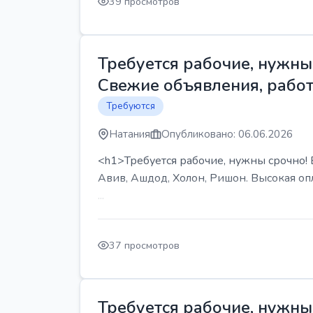
39 просмотров
Требуется рабочие, нужны 
Свежие объявления, работ
Требуются
Натания
Опубликовано: 06.06.2026
<h1>Требуется рабочие, нужны срочно! В
Авив, Ашдод, Холон, Ришон. Высокая опл
...
37 просмотров
Требуется рабочие, нужны 