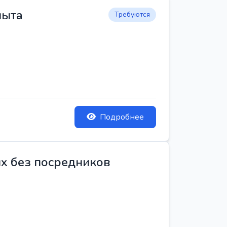
пыта
Требуются
Подробнее
ых без посредников