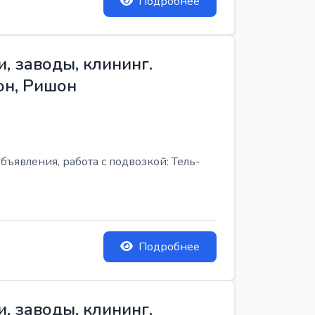
Подробнее
, заводы, клининг.
он, Ришон
бъявления, работа с подвозкой: Тель-
Подробнее
, заводы, клининг.