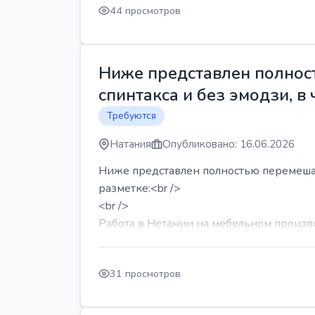
44 просмотров
Ниже представлен полност
спинтакса и без эмодзи, в 
Требуются
Натания
Опубликовано: 16.06.2026
Ниже представлен полностью перемешанн
разметке:<br />
<br />
Работа в Нетании на мебельном производ
31 просмотров