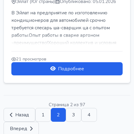
Эйлат (Юг страны)
Опубликовано: 05.01.2026
В Эйлат на предприятие по изготовлению
кондиционеров для автомобилей срочно
требуется слесарь ша-сварщик ца с опытом
работы.Опыт работы в сварке аргоном
-преимущество!Хороший коллектив и условия
труда...
21 просмотров
Подробнее
Страница 2 из 97
Назад
1
2
3
4
Вперед