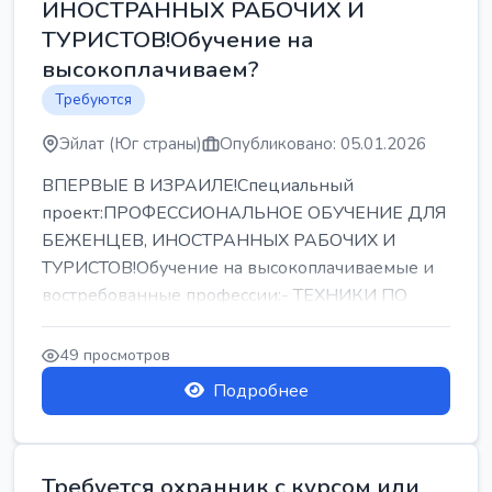
ИНОСТРАННЫХ РАБОЧИХ И
ТУРИСТОВ!Обучение на
высокоплачиваем?
Требуются
Эйлат (Юг страны)
Опубликовано: 05.01.2026
ВПЕРВЫЕ В ИЗРАИЛЕ!Специальный
проект:ПРОФЕССИОНАЛЬНОЕ ОБУЧЕНИЕ ДЛЯ
БЕЖЕНЦЕВ, ИНОСТРАННЫХ РАБОЧИХ И
ТУРИСТОВ!Обучение на высокоплачиваемые и
востребованные профессии:- ТЕХНИКИ ПО
РЕМОНТУ КОНДИЦИОНЕРОВ-...
49 просмотров
Подробнее
Требуется охранник с курсом или