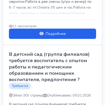
ивритом.Работа в две смены (утро и вечер) по
6-7 часов, вс-пт.Оплата 35 шек в час.Работа на
кассе, приемка и раскладка товара.Прямое
трудоу...
11 просмотров
Подробнее
В детский сад (группа филиалов)
требуется воспитатель с опытом
работы и педагогическим
образованием и помощник
воспитателя, предпочтение ?
Требуются
Эйлат (Юг страны)
Опубликовано: 05.01.2026
В детский сад (группа филиалов) требуется